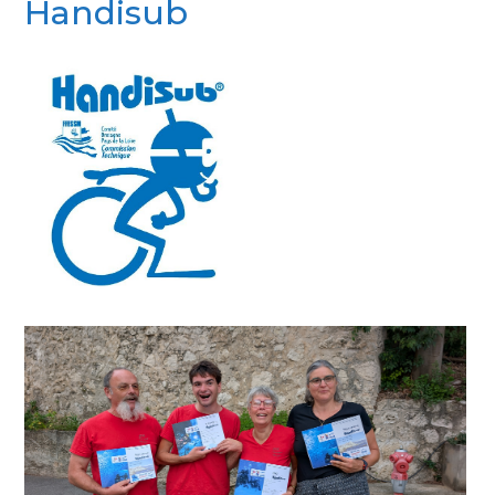
Handisub