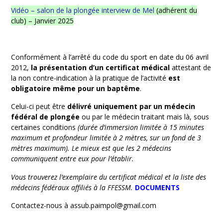
Vidéo – salon de la plongée interview de Mel
(adhérent du
club) – Janvier 2025
Conformément à l’arrêté du code du sport en date du 06 avril
2012,
la prése
ntation d’un certificat médical
attestant de
la non contre-indication à la pratique de l’activité
est
obligatoire même pour un baptême
.
Celui-ci peut être
délivré uniquement par un médecin
fédéral de plongée
ou par le médecin traitant mais là, sous
certaines conditions
(durée d’immersion limitée à 15 minutes
maximum et profondeur limitée à 2 mètres, sur un fond de 3
mètres maximum). Le mieux est que les 2 médecins
communiquent entre eux pour l’établir.
Vous trouverez l’exemplaire du certificat médical et la liste des
médecins fédéraux affiliés à la FFESSM.
DOCUMENTS
Contactez-nous à assub.paimpol@gmail.com