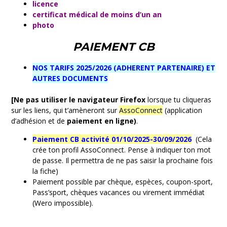
licence
certificat médical de moins d’un an
photo
PAIEMENT CB
NOS TARIFS 2025/2026 (ADHERENT PARTENAIRE) ET
AUTRES DOCUMENTS
[Ne pas utiliser le navigateur Firefox
lorsque tu cliqueras
sur les liens, qui t’amèneront sur
AssoConnect
(application
d’adhésion et de
paiement en ligne)
.
Paiement CB activité 01/10/2025-30/09/2026
(Cela
crée ton profil AssoConnect. Pense à indiquer ton mot
de passe. Il permettra de ne pas saisir la prochaine fois
la fiche)
Paiement possible par chèque, espèces, coupon-sport,
Pass’sport, chèques vacances ou virement immédiat
(Wero impossible).