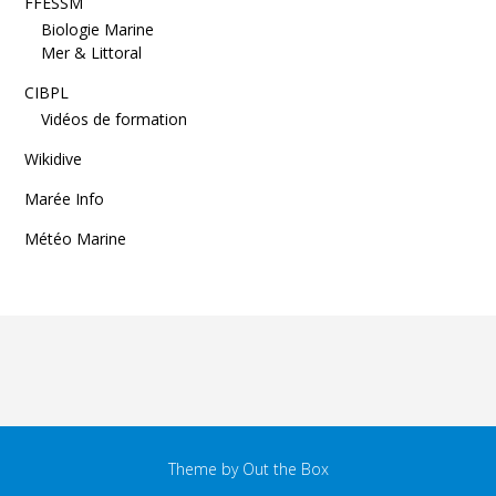
FFESSM
Biologie Marine
Mer & Littoral
CIBPL
Vidéos de formation
Wikidive
Marée Info
Météo Marine
Theme by
Out the Box