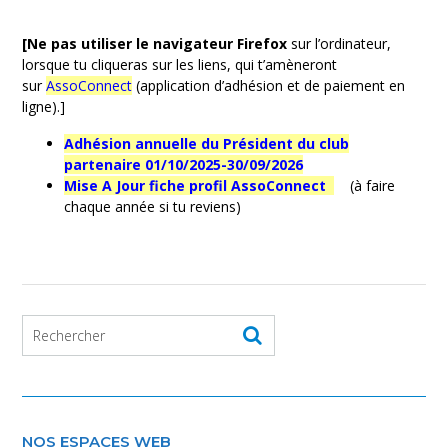
[Ne pas utiliser le navigateur Firefox
sur l’ordinateur,
lorsque tu cliqueras sur les liens, qui t’amèneront
sur
AssoConnect
(application d’adhésion et de paiement en
ligne).]
Adhésion annuelle du Président du club
partenaire 01/10/2025-30/09/2026
Mise A Jour fiche profil AssoConnect
(à faire
chaque année si tu reviens)
NOS ESPACES WEB