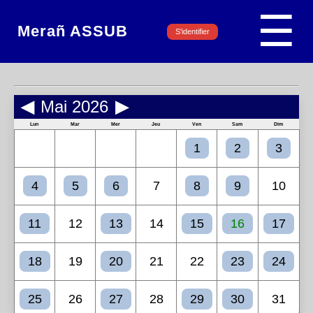
☰
Merañ ASSUB
S'identifier
◀
Mai 2026
▶
Lun
Mar
Mer
Jeu
Ven
Sam
Dim
1
2
3
4
5
6
7
8
9
10
11
12
13
14
15
16
17
18
19
20
21
22
23
24
25
26
27
28
29
30
31