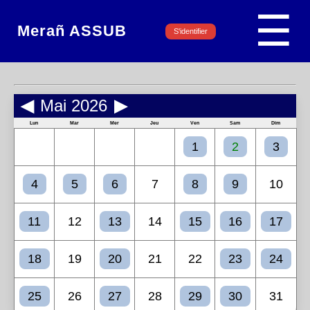
☰
Merañ ASSUB
S'identifier
◀
Mai 2026
▶
Lun
Mar
Mer
Jeu
Ven
Sam
Dim
1
2
3
4
5
6
7
8
9
10
11
12
13
14
15
16
17
18
19
20
21
22
23
24
25
26
27
28
29
30
31