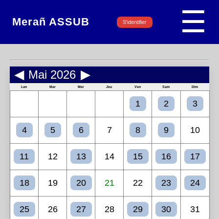
☰
Merañ ASSUB
S'identifier
◀
Mai 2026
▶
Lun
Mar
Mer
Jeu
Ven
Sam
Dim
1
2
3
4
5
6
7
8
9
10
11
12
13
14
15
16
17
18
19
20
21
22
23
24
25
26
27
28
29
30
31