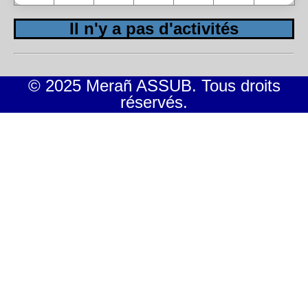
Il n'y a pas d'activités
© 2025 Merañ ASSUB. Tous droits
réservés.