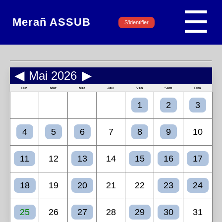
☰
Merañ ASSUB
S'identifier
◀
Mai 2026
▶
Lun
Mar
Mer
Jeu
Ven
Sam
Dim
1
2
3
4
5
6
7
8
9
10
11
12
13
14
15
16
17
18
19
20
21
22
23
24
25
26
27
28
29
30
31