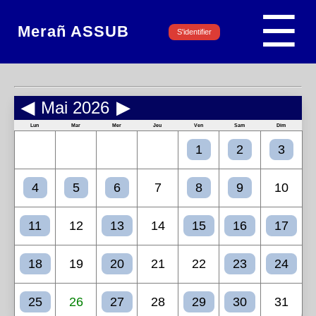
☰
Merañ ASSUB
S'identifier
◀
Mai 2026
▶
Lun
Mar
Mer
Jeu
Ven
Sam
Dim
1
2
3
4
5
6
7
8
9
10
11
12
13
14
15
16
17
18
19
20
21
22
23
24
25
26
27
28
29
30
31