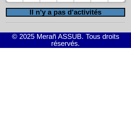
Il n'y a pas d'activités
© 2025 Merañ ASSUB. Tous droits
réservés.