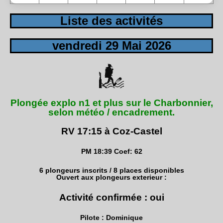
Liste des activités
vendredi 29 Mai 2026
Plongée explo n1 et plus sur le Charbonnier,
selon météo / encadrement.
RV 17:15 à Coz-Castel
PM 18:39 Coef: 62
6 plongeurs inscrits / 8 places disponibles
Ouvert aux plongeurs exterieur :
Activité confirmée : oui
Pilote : Dominique