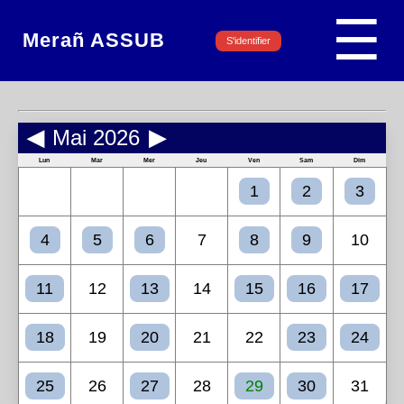
☰
Merañ ASSUB
S'identifier
◀
Mai 2026
▶
Lun
Mar
Mer
Jeu
Ven
Sam
Dim
1
2
3
4
5
6
7
8
9
10
11
12
13
14
15
16
17
18
19
20
21
22
23
24
25
26
27
28
29
30
31