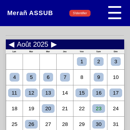
☰
Merañ ASSUB
S'identifier
◀
Août 2025
▶
Lun
Mar
Mer
Jeu
Ven
Sam
Dim
1
2
3
4
5
6
7
8
9
10
11
12
13
14
15
16
17
18
19
20
21
22
23
24
25
26
27
28
29
30
31