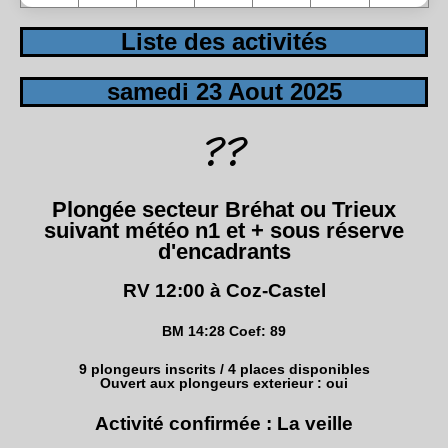
Liste des activités
samedi 23 Aout 2025
Plongée secteur Bréhat ou Trieux
suivant météo n1 et + sous réserve
d'encadrants
RV 12:00 à Coz-Castel
BM 14:28 Coef: 89
9 plongeurs inscrits / 4 places disponibles
Ouvert aux plongeurs exterieur : oui
Activité confirmée : La veille