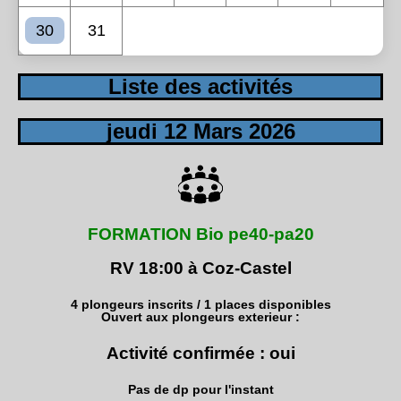
30
31
Liste des activités
jeudi 12 Mars 2026
FORMATION Bio pe40-pa20
RV 18:00 à Coz-Castel
4 plongeurs inscrits / 1 places disponibles
Ouvert aux plongeurs exterieur :
Activité confirmée : oui
Pas de dp pour l'instant