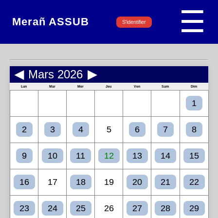
☰
Merañ ASSUB
S'identifier
◀
Mars 2026
▶
Lun
Mar
Mer
Jeu
Ven
Sam
Dim
1
2
3
4
5
6
7
8
9
10
11
12
13
14
15
16
17
18
19
20
21
22
23
24
25
26
27
28
29