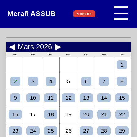
☰
Merañ ASSUB
S'identifier
◀
Mars 2026
▶
Lun
Mar
Mer
Jeu
Ven
Sam
Dim
1
2
3
4
5
6
7
8
9
10
11
12
13
14
15
16
17
18
19
20
21
22
23
24
25
26
27
28
29