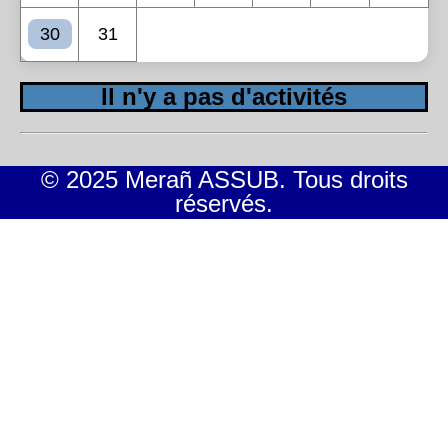
30
31
Il n'y a pas d'activités
© 2025 Merañ ASSUB. Tous droits
réservés.