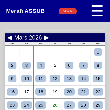
☰
Merañ ASSUB
S'identifier
◀
Mars 2026
▶
Lun
Mar
Mer
Jeu
Ven
Sam
Dim
1
2
3
4
5
6
7
8
9
10
11
12
13
14
15
16
17
18
19
20
21
22
23
24
25
26
27
28
29