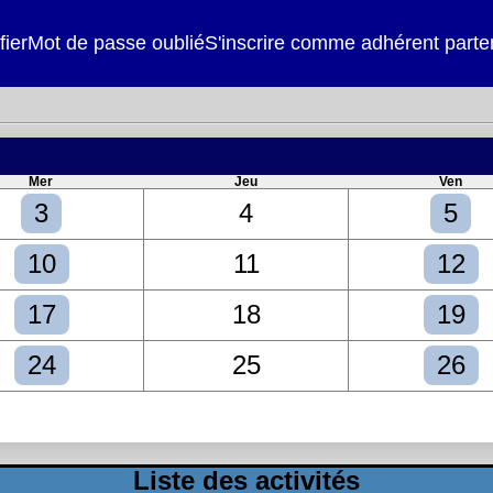
fier
Mot de passe oublié
S'inscrire comme adhérent parte
Mer
Jeu
Ven
3
4
5
10
11
12
17
18
19
24
25
26
Liste des activités