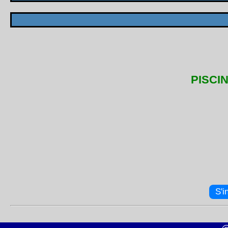
PISCIN
S'i