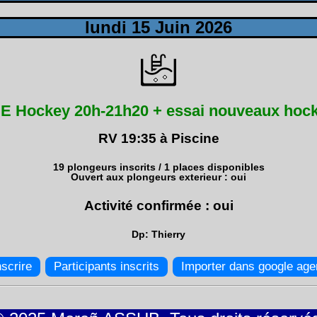
lundi 15 Juin 2026
E Hockey 20h-21h20 + essai nouveaux hoc
RV 19:35 à Piscine
19 plongeurs inscrits / 1 places disponibles
Ouvert aux plongeurs exterieur : oui
Activité confirmée : oui
Dp: Thierry
nscrire
Participants inscrits
Importer dans google ag