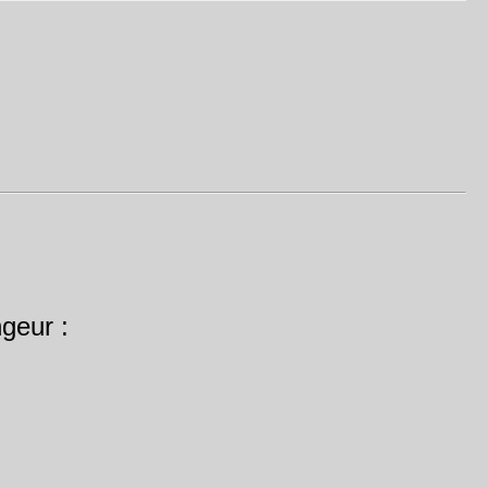
geur :