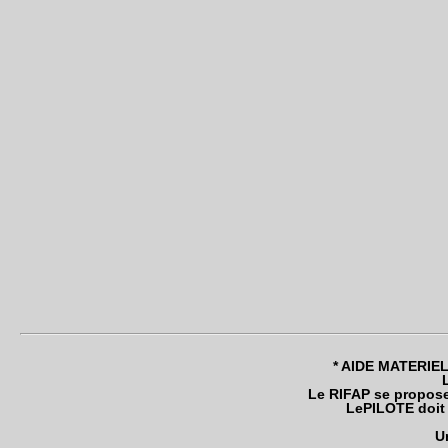
* AIDE MATERIEL 
Le RIFAP se propose
LePILOTE doit ê
U