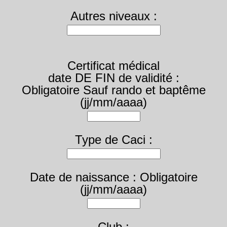
Autres niveaux :
Certificat médical
date DE FIN de validité :
Obligatoire Sauf rando et baptême
(jj/mm/aaaa)
Type de Caci :
Date de naissance : Obligatoire
(jj/mm/aaaa)
Club :