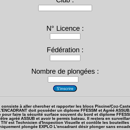
N° Licence :
Fédération :
Nombre de plongées :
consiste à aller chercher et rapporter les blocs Piscine/Coz-Cast
L'ENCADRANT doit posséder un diplome FFESSM et Agréé ASSUB.
 pour faire la sécurité surface souvent du bord et diplome FFE
tre agréé ASSUB et avoir le permis bateau. Il restera en surveilla
TIV est Technicien d'Inspection Visuelle et contôle les bouteilles
niquement plongée EXPLO L'encadrant désir plonger sans encadr