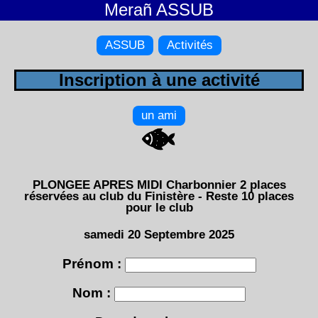
Merañ ASSUB
ASSUB
Activités
Inscription à une activité
un ami
PLONGEE APRES MIDI Charbonnier 2 places
réservées au club du Finistère - Reste 10 places
pour le club
samedi 20 Septembre 2025
Prénom :
Nom :