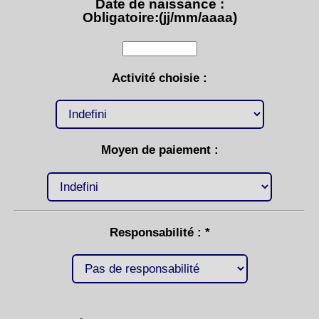
Date de naissance :
Obligatoire:(jj/mm/aaaa)
Activité choisie :
Moyen de paiement :
Responsabilité : *