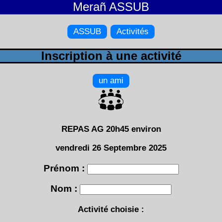
Merañ ASSUB
ASSUB
Activités
Inscription à une activité
un ami
REPAS AG 20h45 environ
vendredi 26 Septembre 2025
Prénom :
Nom :
Activité choisie :