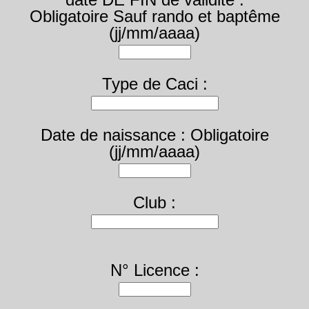
Obligatoire Sauf rando et baptême
(jj/mm/aaaa)
Type de Caci :
Date de naissance : Obligatoire
(jj/mm/aaaa)
Club :
N° Licence :