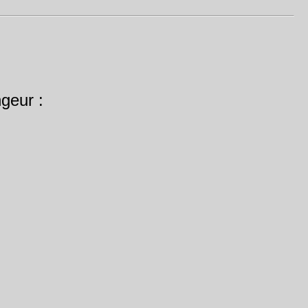
geur :