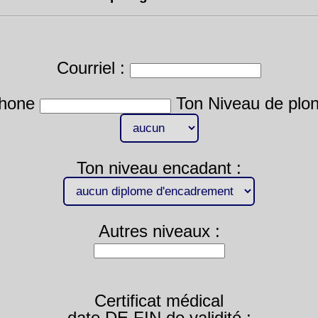
Courriel :
phone
Ton Niveau de plon
Ton niveau encadant :
Autres niveaux :
Certificat médical
date DE FIN de validité :