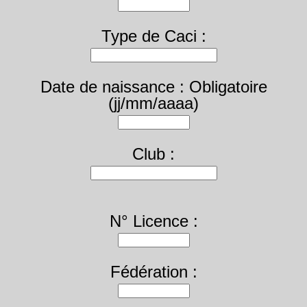
Type de Caci :
Date de naissance : Obligatoire
(jj/mm/aaaa)
Club :
N° Licence :
Fédération :