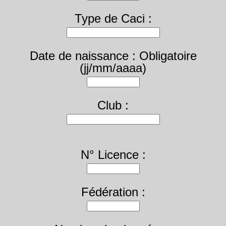
Type de Caci :
Date de naissance : Obligatoire
(jj/mm/aaaa)
Club :
N° Licence :
Fédération :