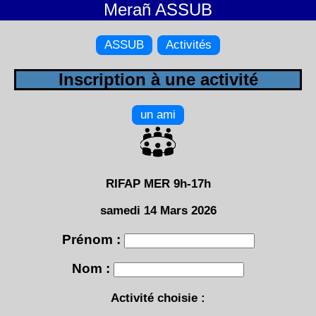
Merañ ASSUB
ASSUB
Activités
Inscription à une activité
un ami
RIFAP MER 9h-17h
samedi 14 Mars 2026
Prénom :
Nom :
Activité choisie :