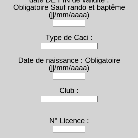
Obligatoire Sauf rando et baptême
(jj/mm/aaaa)
Type de Caci :
Date de naissance : Obligatoire
(jj/mm/aaaa)
Club :
N° Licence :