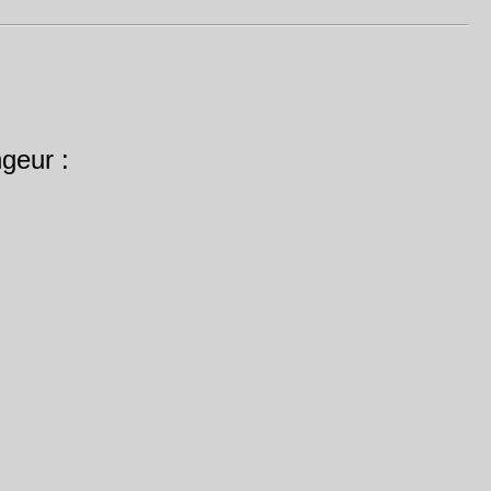
geur :