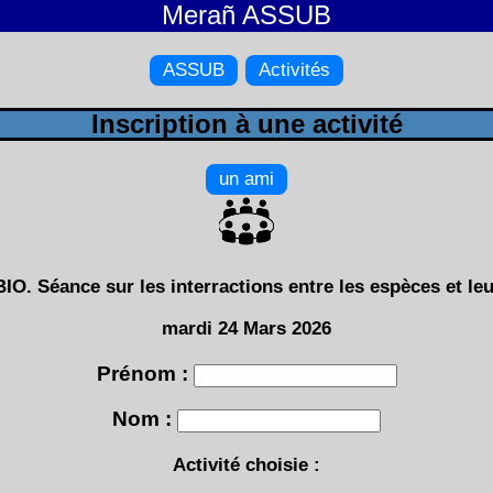
Merañ ASSUB
ASSUB
Activités
Inscription à une activité
un ami
O. Séance sur les interractions entre les espèces et leu
mardi 24 Mars 2026
Prénom :
Nom :
Activité choisie :