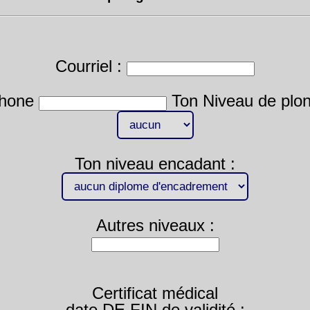
Courriel :
phone
Ton Niveau de plon
Ton niveau encadant :
Autres niveaux :
Certificat médical
date DE FIN de validité :