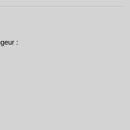
geur :