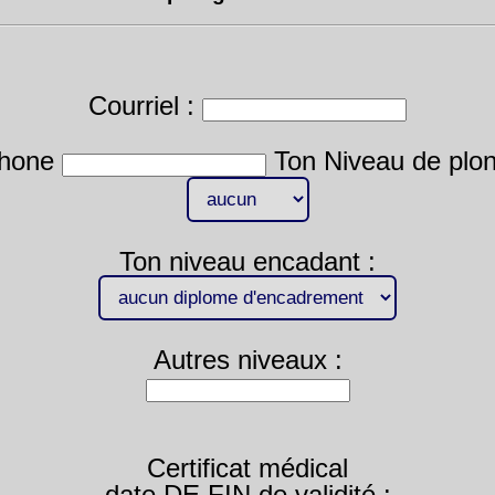
Courriel :
phone
Ton Niveau de plon
Ton niveau encadant :
Autres niveaux :
Certificat médical
date DE FIN de validité :