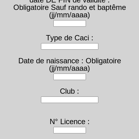
Obligatoire Sauf rando et baptême
(jj/mm/aaaa)
Type de Caci :
Date de naissance : Obligatoire
(jj/mm/aaaa)
Club :
N° Licence :