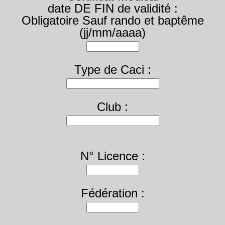
date DE FIN de validité :
Obligatoire Sauf rando et baptême
(jj/mm/aaaa)
Type de Caci :
Club :
N° Licence :
Fédération :