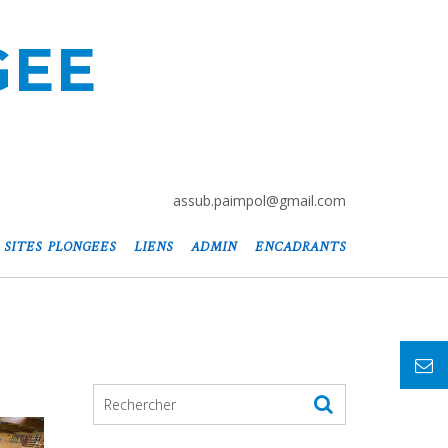
GEE
assub.paimpol@gmail.com
SITES PLONGEES
LIENS
ADMIN
ENCADRANTS