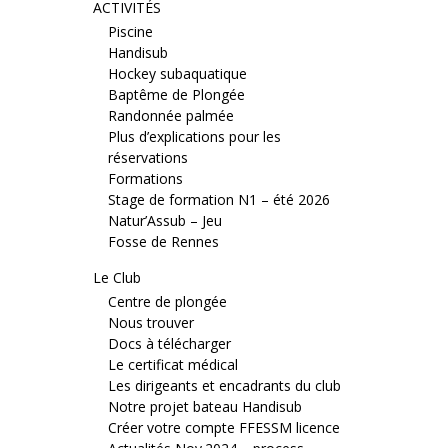
ACTIVITÉS
Piscine
Handisub
Hockey subaquatique
Baptême de Plongée
Randonnée palmée
Plus d’explications pour les
réservations
Formations
Stage de formation N1 – été 2026
Natur’Assub – Jeu
Fosse de Rennes
Le Club
Centre de plongée
Nous trouver
Docs à télécharger
Le certificat médical
Les dirigeants et encadrants du club
Notre projet bateau Handisub
Créer votre compte FFESSM licence