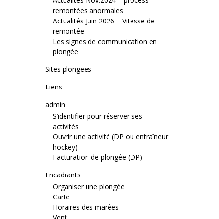
Actualités Nov.2024 – process
remontées anormales
Actualités Juin 2026 – Vitesse de
remontée
Les signes de communication en
plongée
Sites plongees
Liens
admin
S’identifier pour réserver ses
activités
Ouvrir une activité (DP ou entraîneur
hockey)
Facturation de plongée (DP)
Encadrants
Organiser une plongée
Carte
Horaires des marées
Vent