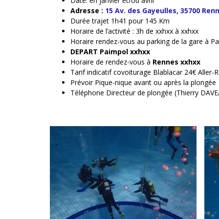
Date: en janvier et/ou avril
Adresse :
15 Av. des Gayeulles, 35700 Ren
Durée trajet 1h41 pour 145 Km
Horaire de l’activité : 3h de xxhxx à xxhxx
Horaire rendez-vous au parking de la gare à Pa
DEPART Paimpol xxhxx
Horaire de rendez-vous à
Rennes xxhxx
Tarif indicatif covoiturage Blablacar 24€ Aller-
Prévoir Pique-nique avant ou après la plongée
Téléphone Directeur de plongée (Thierry DAV