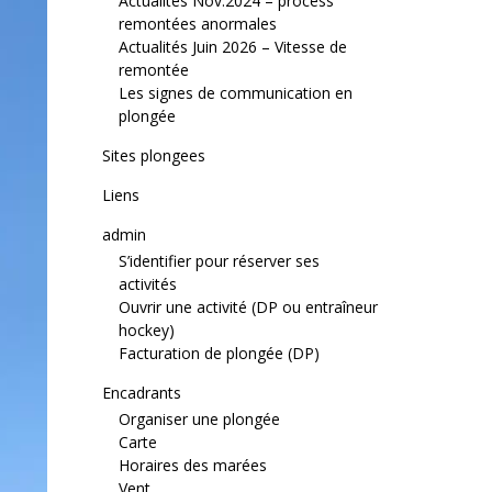
Actualités Nov.2024 – process
remontées anormales
Actualités Juin 2026 – Vitesse de
remontée
Les signes de communication en
plongée
Sites plongees
Liens
admin
S’identifier pour réserver ses
activités
Ouvrir une activité (DP ou entraîneur
hockey)
Facturation de plongée (DP)
Encadrants
Organiser une plongée
Carte
Horaires des marées
Vent