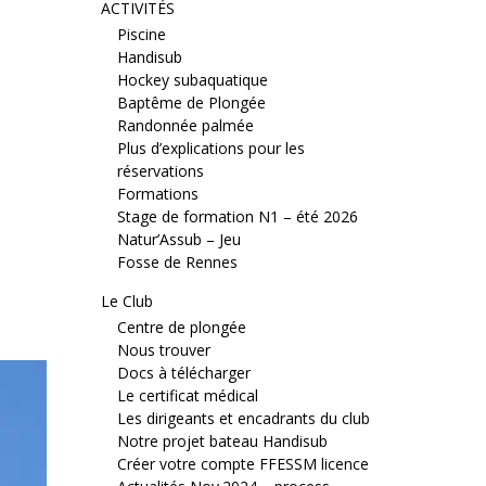
ACTIVITÉS
Piscine
Handisub
Hockey subaquatique
Baptême de Plongée
Randonnée palmée
Plus d’explications pour les
réservations
Formations
Stage de formation N1 – été 2026
Natur’Assub – Jeu
Fosse de Rennes
Le Club
Centre de plongée
Nous trouver
Docs à télécharger
Le certificat médical
Les dirigeants et encadrants du club
Notre projet bateau Handisub
Créer votre compte FFESSM licence