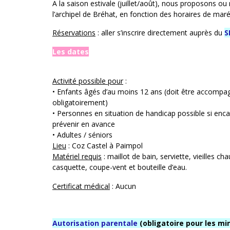
A la saison estivale (juillet/août), nous proposons
l’archipel de Bréhat, en fonction des horaires de maré
Réservations
: aller s’inscrire directement auprès du
S
Les dates
Activité possible pour
:
• Enfants âgés d’au moins 12 ans (doit être accompa
obligatoirement)
• Personnes en situation de handicap possible si enca
prévenir en avance
• Adultes / séniors
Lieu
: Coz Castel à Paimpol
Matériel requis
: maillot de bain, serviette, vieilles c
casquette, coupe-vent et bouteille d’eau.
Certificat médical
: Aucun
Autorisation parentale
(obligatoire pour les mi