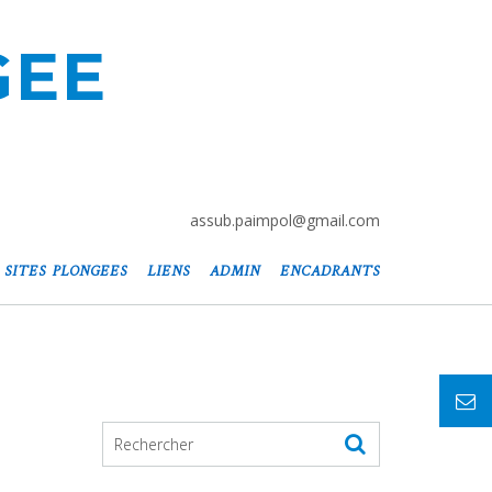
GEE
assub.paimpol@gmail.com
SITES PLONGEES
LIENS
ADMIN
ENCADRANTS