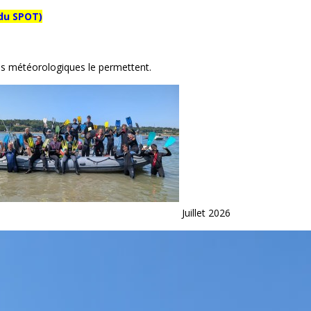
 du SPOT)
ons météorologiques le permettent.
Juillet 2026