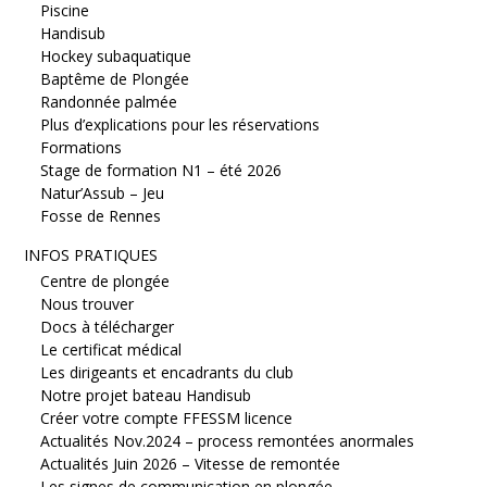
Piscine
Handisub
Hockey subaquatique
Baptême de Plongée
Randonnée palmée
Plus d’explications pour les réservations
Formations
Stage de formation N1 – été 2026
Natur’Assub – Jeu
Fosse de Rennes
INFOS PRATIQUES
Centre de plongée
Nous trouver
Docs à télécharger
Le certificat médical
Les dirigeants et encadrants du club
Notre projet bateau Handisub
Créer votre compte FFESSM licence
Actualités Nov.2024 – process remontées anormales
Actualités Juin 2026 – Vitesse de remontée
Les signes de communication en plongée