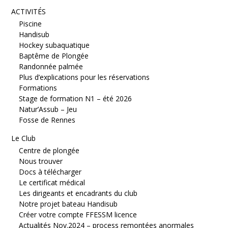
ACTIVITÉS
Piscine
Handisub
Hockey subaquatique
Baptême de Plongée
Randonnée palmée
Plus d’explications pour les réservations
Formations
Stage de formation N1 – été 2026
Natur’Assub – Jeu
Fosse de Rennes
Le Club
Centre de plongée
Nous trouver
Docs à télécharger
Le certificat médical
Les dirigeants et encadrants du club
Notre projet bateau Handisub
Créer votre compte FFESSM licence
Actualités Nov.2024 – process remontées anormales