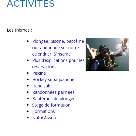
ACTIVITÉS
Les thèmes :
Plongée, piscine, baptême
ou randonnée sur notre
calendrier, S’inscrire
Plus d’explications pour les
réservations
Piscine
Hockey subaquatique
Handisub
Randonnées palmées
Baptêmes de plongée
Stage de formation
Formations
Natur’Assub