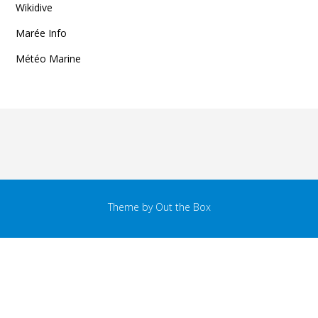
Wikidive
Marée Info
Météo Marine
Theme by
Out the Box