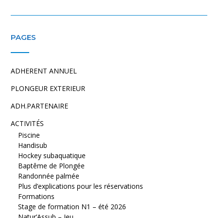
PAGES
ADHERENT ANNUEL
PLONGEUR EXTERIEUR
ADH.PARTENAIRE
ACTIVITÉS
Piscine
Handisub
Hockey subaquatique
Baptême de Plongée
Randonnée palmée
Plus d’explications pour les réservations
Formations
Stage de formation N1 – été 2026
Natur’Assub – Jeu