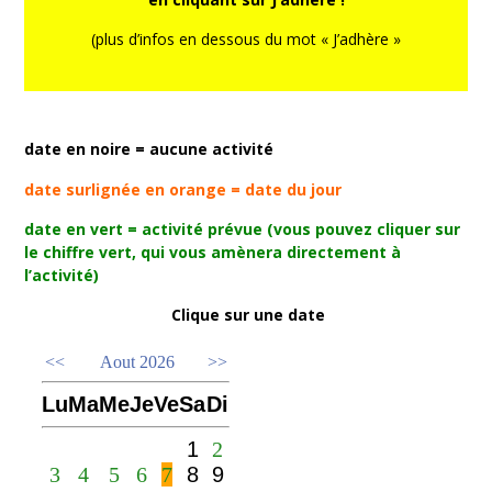
(plus d’infos en dessous du mot « J’adhère »
date en noire = aucune activité
date surlignée en orange = date du jour
date en vert = activité prévue (vous pouvez cliquer sur
le chiffre vert, qui vous amènera directement à
l’activité)
Clique sur une date