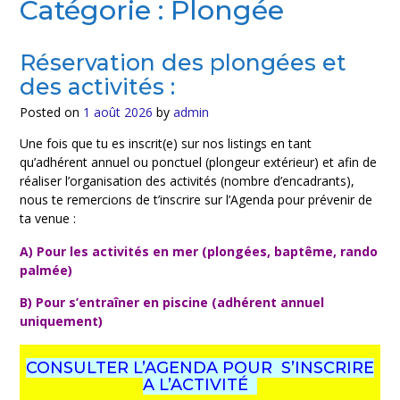
Catégorie : Plongée
Réservation des plongées et
des activités :
Posted on
1 août 2026
by
admin
Une fois que tu es inscrit(e) sur nos listings en tant
qu’adhérent annuel ou ponctuel (plongeur extérieur) et afin de
réaliser l’organisation des activités (nombre d’encadrants),
nous te remercions de t’inscrire sur l’Agenda pour prévenir de
ta venue :
A) Pour les activités en mer (plongées, baptême, rando
palmée)
B) Pour s’entraîner en piscine (adhérent annuel
uniquement)
CONSULTER L’AGENDA POUR S’INSCRIRE
A L’ACTIVITÉ